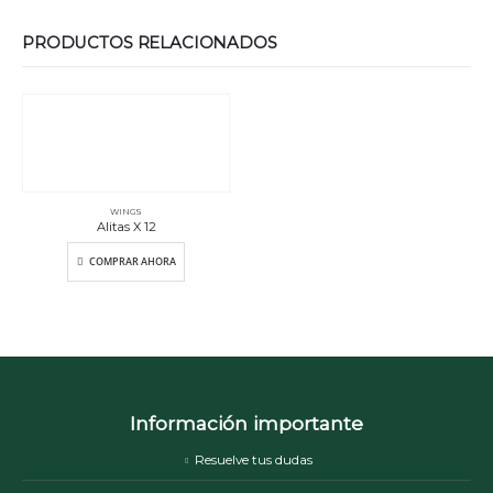
PRODUCTOS RELACIONADOS
WINGS
Alitas X 12
COMPRAR AHORA
Información importante
Resuelve tus dudas