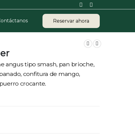
Contáctanos
Reservar ahora
er
 angus tipo smash, pan brioche,
apanado, confitura de mango,
 puerro crocante.