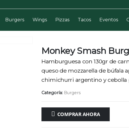
Burgers
Wings
Pizzas
Tacos
Eventos
Monkey Smash Burg
Hamburguesa con 130gr de carne
queso de mozzarella de búfala 
chimichurri argentino y cebolla
Categoría:
Burgers
COMPRAR AHORA