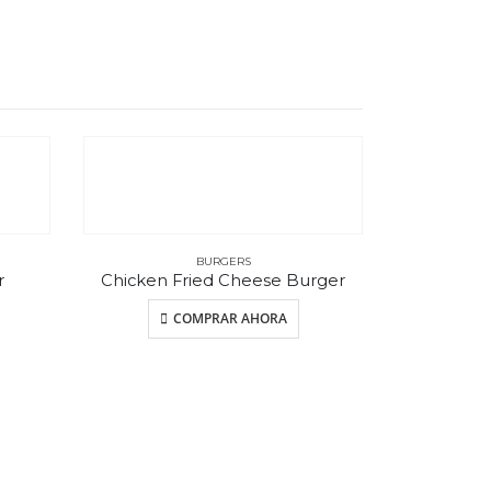
BURGERS
r
Chicken Fried Cheese Burger
COMPRAR AHORA
Hawai