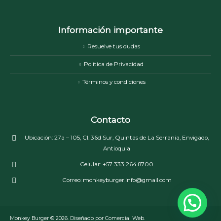
Información importante
Resuelve tus dudas
Política de Privacidad
Términos y condiciones
Contacto
Ubicación:
27a – 105, Cl. 36d Sur, Quintas de La Serrania, Envigado,
Antioquia
Celular:
+57 333 264 8700
Correo:
monkeyburger.info@gmail.com
Monkey Burger © 2026. Diseñado por Comercial Web.