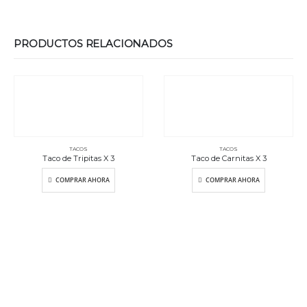
PRODUCTOS RELACIONADOS
TACOS
TACOS
Taco de Tripitas X 3
Taco de Carnitas X 3
COMPRAR AHORA
COMPRAR AHORA